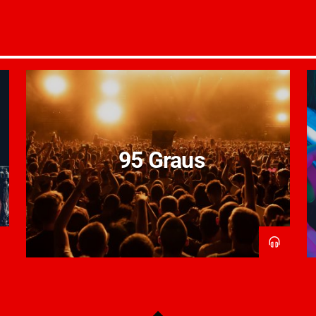
95 Graus