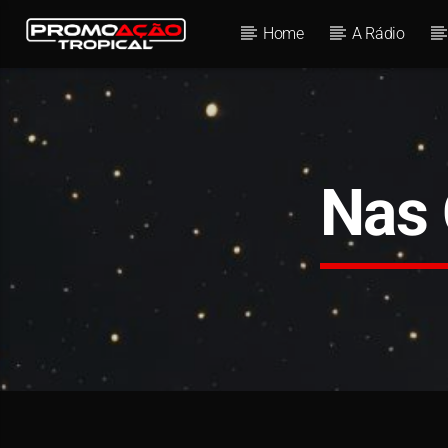
Home
A Rádio
Nas